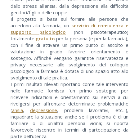
dallo stress all’ansia, dalla depressione alla difficoltà
genitori/figli o delle coppie.
Il progetto si basa sul fornire alle persone che
accedono alla farmacia, un
servizio di consulenza e
supporto psicologico
(non psicoterapeutico)
totalmente
gratuito
per la persona (e per la farmacia),
con il fine di attivare un primo punto di ascolto e
valutazione in grado favorire orientamento e
sostegno. Affinché vengano garantite riservatezza e
privacy necessarie allo svolgimento del colloquio
psicologico la farmacia è dotata di uno spazio atto allo
svolgimento di tale pratica.
I primi risultati rilevati riportano come tale intervento
nelle farmacie fornisca “un primo sostegno per
ricevere indicazioni e orientamento sui servizi a cui
rivolgersi per affrontare determinate problematiche
(
ansia
,
depressione
, problemi lavorativi, etc…),
inquadrare la situazione anche se il problema è di un
familiare o di un’altra persona vicina; si riporta
favorevole riscontro in termini di partecipazione da
parte dell’utenza.