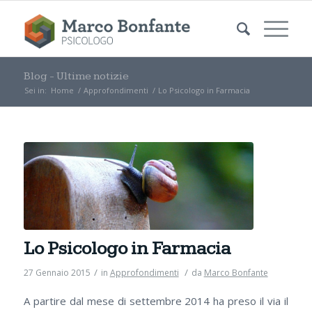
Blog - Ultime notizie
Sei in:
Home
/
Approfondimenti
/
Lo Psicologo in Farmacia
Lo Psicologo in Farmacia
/
/
27 Gennaio 2015
in
Approfondimenti
da
Marco Bonfante
A partire dal mese di settembre 2014 ha preso il via il