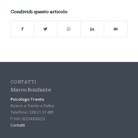
Condividi questo articolo
CONTATTI
Marco Bonfante
Psicologo Trento
Ricevo a Trento e Feltre
Telefono: 338 21 37 485
P.IVA: 02234300222
Contatti