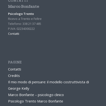
CONTATTI
Marco Bonfante
Psicologo Trento
Ricevo a Trento e Feltre
Telefono: 338 21 37 485
P.IVA: 02234300222
Contatti
PAGINE
Contatti
Credits
Il mio modo di pensare: il modello costruttivista di
George Kelly
Marco Bonfante – psicologo clinico
Psicologo Trento Marco Bonfante