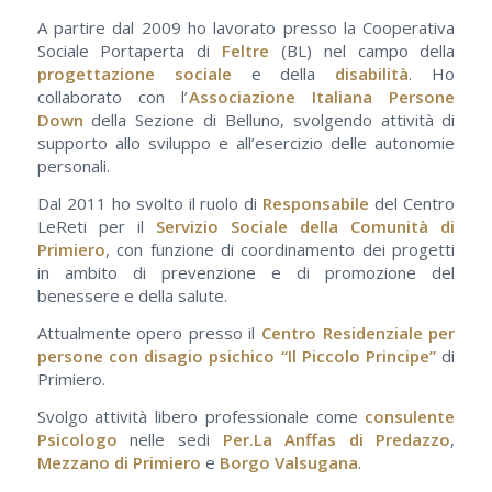
A partire dal 2009 ho lavorato presso la Cooperativa
Sociale Portaperta di
Feltre
(BL) nel campo della
progettazione sociale
e della
disabilità
. Ho
collaborato con l’
Associazione Italiana Persone
Down
della Sezione di Belluno, svolgendo attività di
supporto allo sviluppo e all’esercizio delle autonomie
personali.
Dal 2011 ho svolto il ruolo di
Responsabile
del Centro
LeReti per il
Servizio Sociale della Comunità di
Primiero
, con funzione di coordinamento dei progetti
in ambito di prevenzione e di promozione del
benessere e della salute.
Attualmente opero presso il
Centro Residenziale per
persone con disagio psichico
“Il Piccolo Principe”
di
Primiero.
Svolgo attività libero professionale come
consulente
Psicologo
nelle sedi
Per.La Anffas di Predazzo
,
Mezzano di Primiero
e
Borgo Valsugana
.