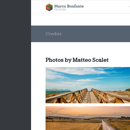
Credits
Photos by Matteo Scalet