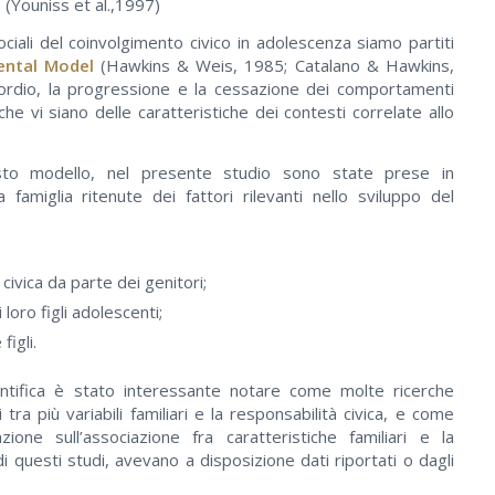
 (Youniss et al.,1997)
ociali del coinvolgimento civico in adolescenza siamo partiti
ental Model
(Hawkins & Weis, 1985; Catalano & Hawkins,
sordio, la progressione e la cessazione dei comportamenti
he vi siano delle caratteristiche dei contesti correlate allo
sto modello, nel presente studio sono state prese in
a famiglia ritenute dei fattori rilevanti nello sviluppo del
 civica da parte dei genitori;
loro figli adolescenti;
figli.
entifica è stato interessante notare come molte ricerche
 tra più variabili familiari e la responsabilità civica, e come
zione sull’associazione fra caratteristiche familiari e la
di questi studi, avevano a disposizione dati riportati o dagli