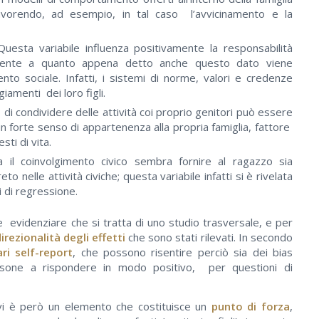
favorendo, ad esempio, in tal caso l’avvicinamento e la
 Questa variabile influenza positivamente la responsabilità
ogamente a quanto appena detto anche questo dato viene
nto sociale. Infatti, i sistemi di norme, valori e credenze
giamenti dei loro figli.
, di condividere delle attività coi proprio genitori può essere
 forte senso di appartenenza alla propria famiglia, fattore
sti di vita.
 il coinvolgimento civico sembra fornire al ragazzo sia
nelle attività civiche; questa variabile infatti si è rivelata
i di regressione.
 evidenziare che si tratta di uno studio trasversale, e per
rezionalità degli effetti
che sono stati rilevati. In secondo
ri self-report
, che possono risentire perciò sia dei bias
ersone a rispondere in modo positivo, per questioni di
vi è però un elemento che costituisce un
punto di forza
,