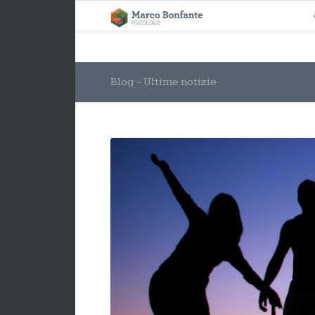
Blog - Ultime notizie
ha
detto: