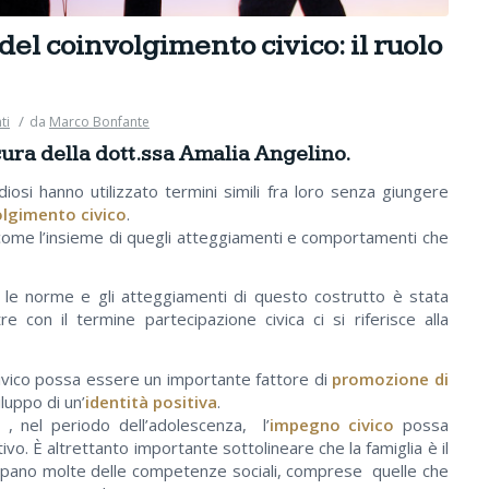
el coinvolgimento civico: il ruolo
/
ti
da
Marco Bonfante
cura della dott.ssa Amalia Angelino.
iosi hanno utilizzato termini simili fra loro senza giungere
olgimento civico
.
 come l’insieme di quegli atteggiamenti e comportamenti che
le norme e gli atteggiamenti di questo costrutto è stata
re con il termine partecipazione civica ci si riferisce alla
civico possa essere un importante fattore di
promozione di
luppo di un’
identità positiva
.
 , nel periodo dell’adolescenza, l’
impegno civico
possa
vo. È altrettanto importante sottolineare che la famiglia è il
iluppano molte delle competenze sociali, comprese quelle che